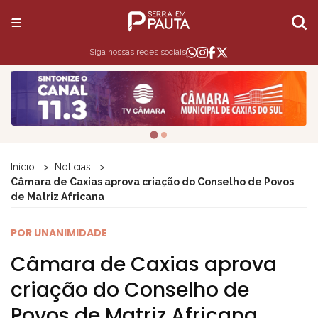
Siga nossas redes sociais
Início
Notícias
Câmara de Caxias aprova criação do Conselho de Povos
de Matriz Africana
POR UNANIMIDADE
Câmara de Caxias aprova
criação do Conselho de
Povos de Matriz Africana