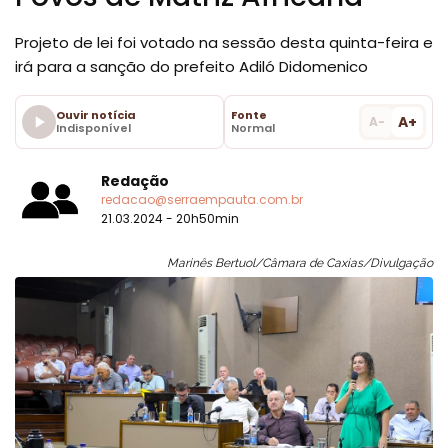
Projeto de lei foi votado na sessão desta quinta-feira e
irá para a sanção do prefeito Adiló Didomenico
Ouvir notícia
Fonte
A+
A-
Indisponível
Normal
Redação
redacao@serraempauta.com.br
21.03.2024 - 20h50min
Marinês Bertuol/Câmara de Caxias/Divulgação