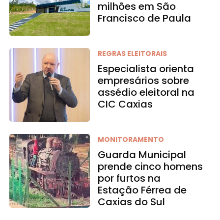
milhões em São
Francisco de Paula
REGRAS ELEITORAIS
Especialista orienta
empresários sobre
assédio eleitoral na
CIC Caxias
MONITORAMENTO
Guarda Municipal
prende cinco homens
por furtos na
Estação Férrea de
Caxias do Sul