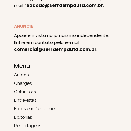
mail
redacao@serraempauta.com.br
.
ANUNCIE
Apoie e invista no jornalismo independente.
Entre em contato pelo e-mail
comercial@serraempauta.com.br
.
Menu
Artigos
Charges
Colunistas
Entrevistas
Fotos em Destaque
Editorias
Reportagens