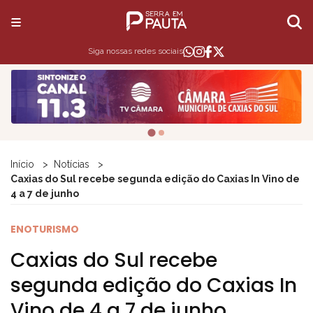
Siga nossas redes sociais
Início
Notícias
Caxias do Sul recebe segunda edição do Caxias In Vino de
4 a 7 de junho
ENOTURISMO
Caxias do Sul recebe
segunda edição do Caxias In
Vino de 4 a 7 de junho