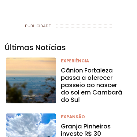
Últimas Notícias
EXPERIÊNCIA
Cânion Fortaleza
passa a oferecer
passeio ao nascer
do sol em Cambará
do Sul
EXPANSÃO
Granja Pinheiros
investe R$ 30