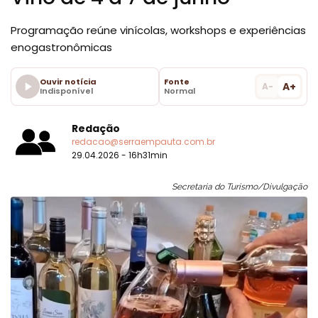
Programação reúne vinícolas, workshops e experiências
enogastronômicas
Ouvir notícia
Fonte
A+
A-
Indisponível
Normal
Redação
redacao@serraempauta.com.br
29.04.2026 - 16h31min
Secretaria do Turismo/Divulgação