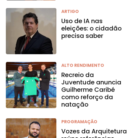
ARTIGO
Uso de IA nas
eleições: o cidadão
precisa saber
ALTO RENDIMENTO
Recreio da
Juventude anuncia
Guilherme Caribé
como reforço da
natação
PROGRAMAÇÃO
Vozes da Arquitetura