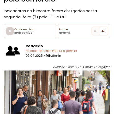
Indicadores do bimestre foram divulgados nesta
segunda-feira (7) pela CIC e CDL
Ouvir notícia
Fonte
A+
A-
Indisponível
Normal
Redação
redacao@serraempauta.com.br
07.04.2025 - 16h26min
Alencar Turella/CDL Caxias/Divulgação