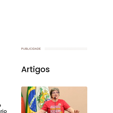
Artigos
o
rio