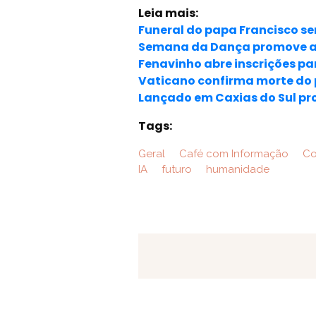
Leia mais:
Funeral do papa Francisco s
Semana da Dança promove ace
Fenavinho abre inscrições pa
Vaticano confirma morte do 
Lançado em Caxias do Sul pr
Tags:
Geral
Café com Informação
Co
IA
futuro
humanidade