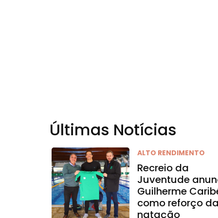
Últimas Notícias
ALTO RENDIMENTO
Recreio da
Juventude anun
Guilherme Carib
como reforço d
natação