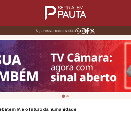
Siga nossas redes sociais
debatem IA e o futuro da humanidade