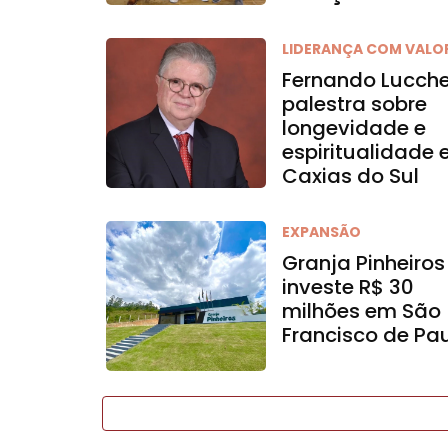
LIDERANÇA COM VALO
Fernando Lucch
palestra sobre
longevidade e
espiritualidade
Caxias do Sul
EXPANSÃO
Granja Pinheiros
investe R$ 30
milhões em São
Francisco de Pa