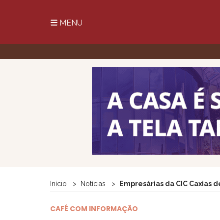
MENU
Início
Notícias
Empresárias da CIC Caxias 
CAFÉ COM INFORMAÇÃO