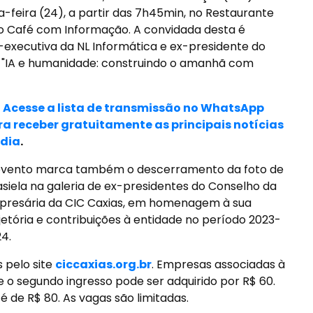
ta-feira (24), a partir das 7h45min, no Restaurante
 do Café com Informação. A convidada desta é
a-executiva da NL Informática e ex-presidente do
 "IA e humanidade: construindo o amanhã com
> Acesse a lista de transmissão no WhatsApp
ra receber gratuitamente as principais notícias
 dia
.
evento marca também o descerramento da foto de
siela na galeria de ex-presidentes do Conselho da
presária da CIC Caxias, em homenagem à sua
jetória e contribuições à entidade no período 2023-
4.
s pelo site
ciccaxias.org.br
. Empresas associadas à
e o segundo ingresso pode ser adquirido por R$ 60.
 é de R$ 80. As vagas são limitadas.