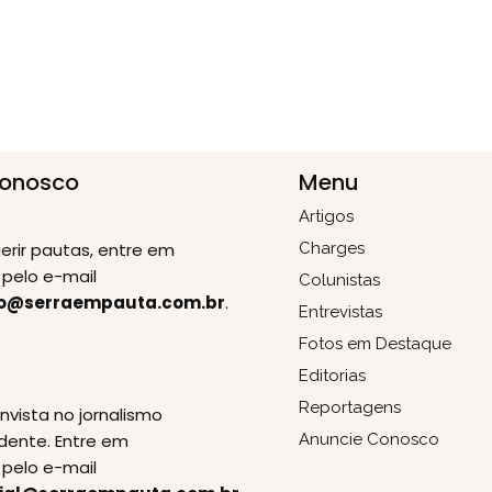
Conosco
Menu
Artigos
erir pautas, entre em
Charges
pelo e-mail
Colunistas
o@serraempauta.com.br
.
Entrevistas
Fotos em Destaque
Editorias
E
Reportagens
invista no jornalismo
dente. Entre em
Anuncie Conosco
pelo e-mail