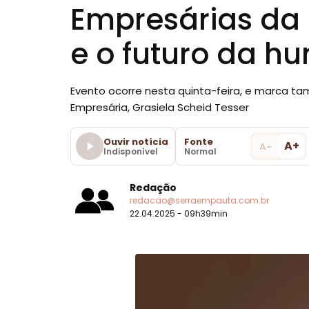
Empresárias da
e o futuro da 
Evento ocorre nesta quinta-feira, e marca 
Empresária, Grasiela Scheid Tesser
Ouvir notícia
Fonte
A+
A-
Indisponível
Normal
Redação
redacao@serraempauta.com.br
22.04.2025 - 09h39min