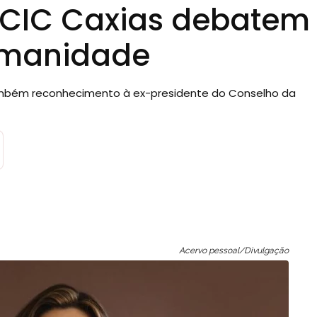
 CIC Caxias debatem 
humanidade
também reconhecimento à ex-presidente do Conselho da
Acervo pessoal/Divulgação