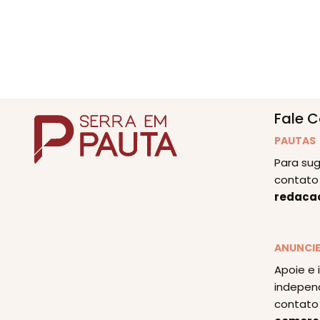
Fale 
PAUTAS
Para sug
contato 
redaca
ANUNCI
Apoie e 
indepen
contato 