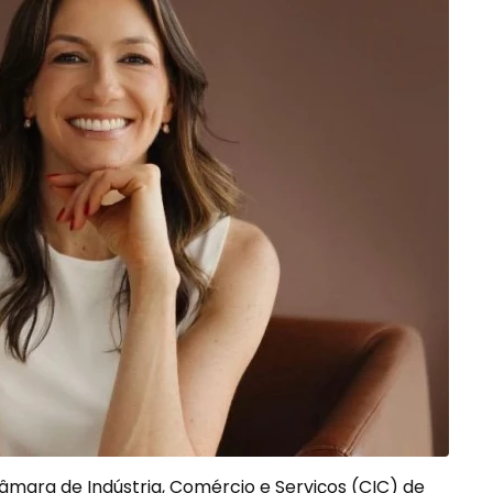
mara de Indústria, Comércio e Serviços (CIC) de