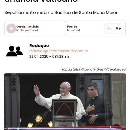
Sepultamento será na Basílica de Santa Maria Maior
Ouvir notícia
Fonte
A+
A-
Indisponível
Normal
Redação
redacao@serraempauta.com.br
22.04.2025 - 08h28min
Tomaz Silva/Agência Brasil/Divulgação