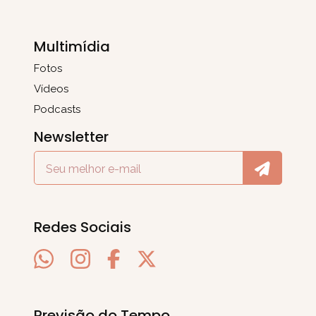
Multimídia
Fotos
Vídeos
Podcasts
Newsletter
Redes Sociais
Previsão do Tempo