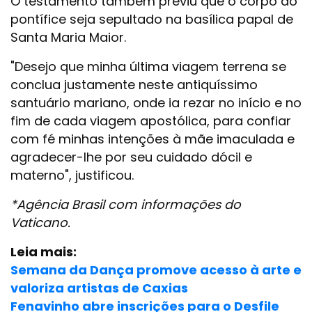
O testamento também previu que o corpo do
pontífice seja sepultado na basílica papal de
Santa Maria Maior.
"Desejo que minha última viagem terrena se
conclua justamente neste antiquíssimo
santuário mariano, onde ia rezar no início e no
fim de cada viagem apostólica, para confiar
com fé minhas intenções à mãe imaculada e
agradecer-lhe por seu cuidado dócil e
materno", justificou.
*Agência Brasil com informações do
Vaticano.
Leia mais:
Semana da Dança promove acesso à arte e
valoriza artistas de Caxias
Fenavinho abre inscrições para o Desfile