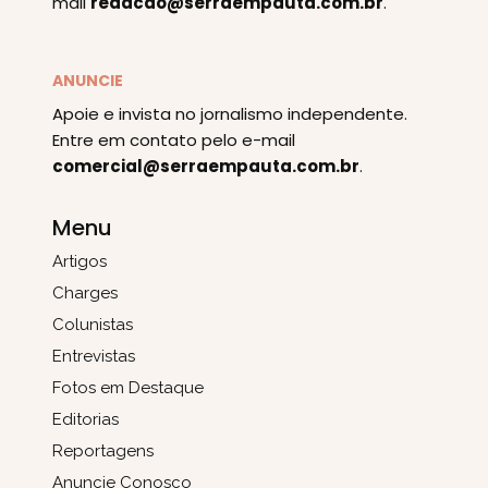
mail
redacao@serraempauta.com.br
.
ANUNCIE
Apoie e invista no jornalismo independente.
Entre em contato pelo e-mail
comercial@serraempauta.com.br
.
Menu
Artigos
Charges
Colunistas
Entrevistas
Fotos em Destaque
Editorias
Reportagens
Anuncie Conosco