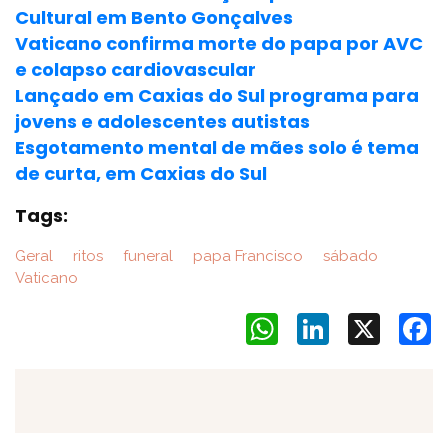
Cultural em Bento Gonçalves
Vaticano confirma morte do papa por AVC
e colapso cardiovascular
Lançado em Caxias do Sul programa para
jovens e adolescentes autistas
Esgotamento mental de mães solo é tema
de curta, em Caxias do Sul
Tags:
Geral
ritos
funeral
papa Francisco
sábado
Vaticano
WhatsApp
LinkedIn
X
F