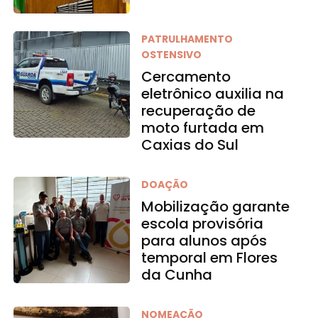
PATRULHAMENTO
OSTENSIVO
Cercamento
eletrônico auxilia na
recuperação de
moto furtada em
Caxias do Sul
DOAÇÃO
Mobilização garante
escola provisória
para alunos após
temporal em Flores
da Cunha
NOMEAÇÃO