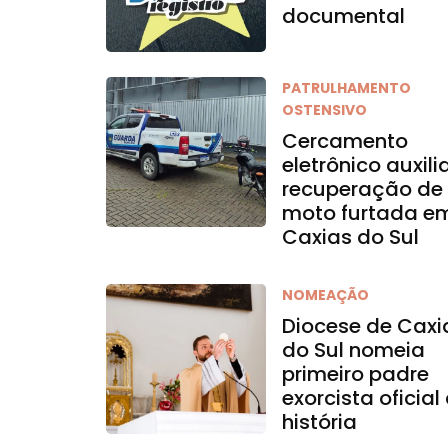
documental
PATRULHAMENTO
OSTENSIVO
Cercamento
eletrônico auxili
recuperação de
moto furtada e
Caxias do Sul
NOMEAÇÃO
Diocese de Caxi
do Sul nomeia
primeiro padre
exorcista oficial
história