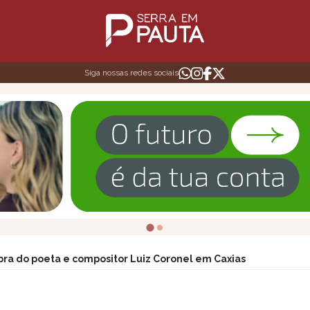
Siga nossas redes sociais
ra do poeta e compositor Luiz Coronel em Caxias