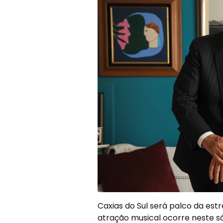
Caxias do Sul será palco da estr
atração musical ocorre neste sá