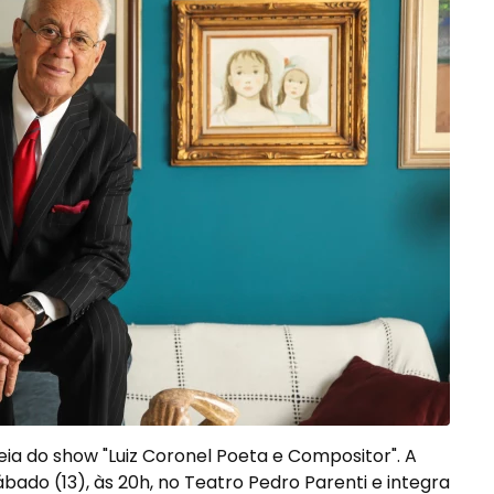
eia do show "Luiz Coronel Poeta e Compositor". A
bado (13), às 20h, no Teatro Pedro Parenti e integra