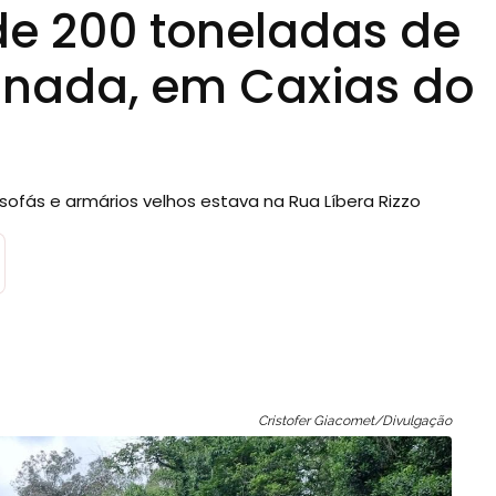
de 200 toneladas de
anada, em Caxias do
 sofás e armários velhos estava na Rua Líbera Rizzo
Cristofer Giacomet/Divulgação