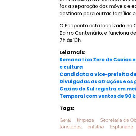
faz a separação dos móveis e 
destinam para outras famílias o 
O Ecoponto está localizado na C
Bairro Centenário, e funciona de
7h às 13h.
Leia mais:
Semana Lixo Zero de Caxias e
e cultura
Candidata a vice-prefeita de
Divulgadas as atrações e os g
Caxias do Sul registra em m
Temporal com ventos de 90 
Tags:
Geral
limpeza
Secretaria de O
toneladas
entulho
Esplanada