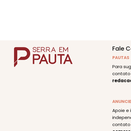
Fale 
PAUTAS
Para sug
contato 
redaca
ANUNCI
Apoie e 
indepen
contato 