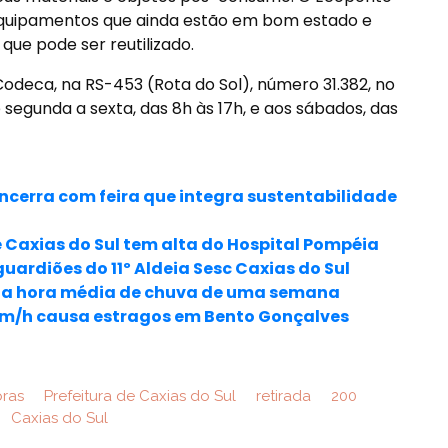
equipamentos que ainda estão em bom estado e
que pode ser reutilizado.
odeca, na RS-453 (Rota do Sol), número 31.382, no
 segunda a sexta, das 8h às 17h, e aos sábados, das
ncerra com feira que integra sustentabilidade
 Caxias do Sul tem alta do Hospital Pompéia
uardiões do 11º Aldeia Sesc Caxias do Sul
eia hora média de chuva de uma semana
km/h causa estragos em Bento Gonçalves
bras
Prefeitura de Caxias do Sul
retirada
200
Caxias do Sul