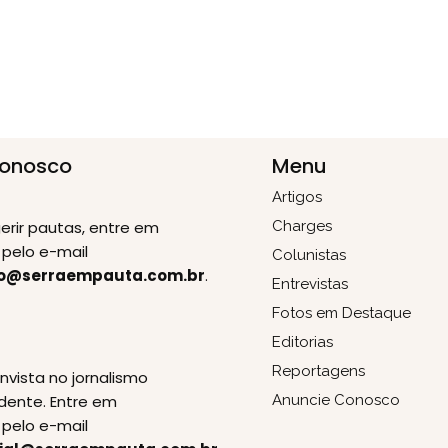
Conosco
Menu
Artigos
erir pautas, entre em
Charges
pelo e-mail
Colunistas
o@serraempauta.com.br
.
Entrevistas
Fotos em Destaque
Editorias
E
Reportagens
invista no jornalismo
dente. Entre em
Anuncie Conosco
pelo e-mail