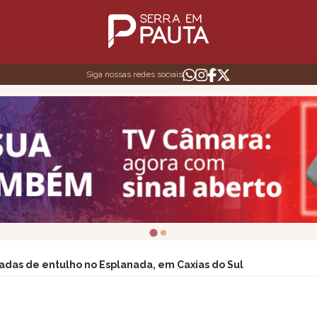
Siga nossas redes sociais
adas de entulho no Esplanada, em Caxias do Sul