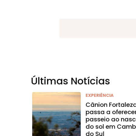
Últimas Notícias
EXPERIÊNCIA
Cânion Fortalez
passa a oferece
passeio ao nasc
do sol em Camb
do Sul