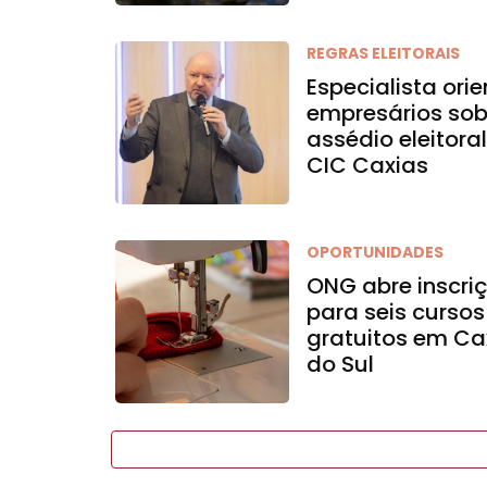
REGRAS ELEITORAIS
Especialista ori
empresários sob
assédio eleitora
CIC Caxias
OPORTUNIDADES
ONG abre inscri
para seis cursos
gratuitos em Ca
do Sul