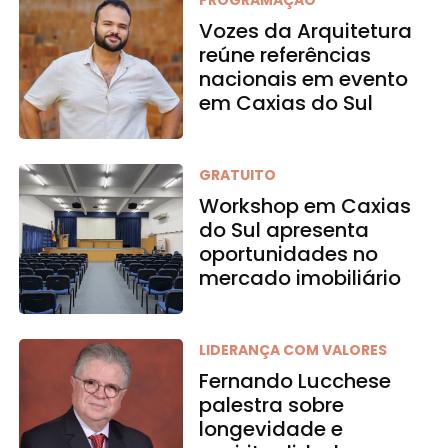
PROGRAMAÇÃO
Vozes da Arquitetura
reúne referências
nacionais em evento
em Caxias do Sul
GRATUITO
Workshop em Caxias
do Sul apresenta
oportunidades no
mercado imobiliário
LIDERANÇA COM VALORES
Fernando Lucchese
palestra sobre
longevidade e