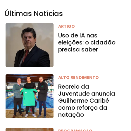
Últimas Notícias
ARTIGO
Uso de IA nas
eleições: o cidadão
precisa saber
ALTO RENDIMENTO
Recreio da
Juventude anuncia
Guilherme Caribé
como reforço da
natação