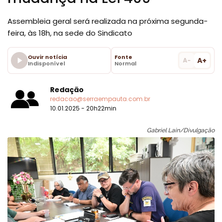
Assembleia geral será realizada na próxima segunda-
feira, às 18h, na sede do Sindicato
Ouvir notícia
Fonte
A+
A-
Indisponível
Normal
Redação
redacao@serraempauta.com.br
10.01.2025 - 20h22min
Gabriel Lain/Divulgação