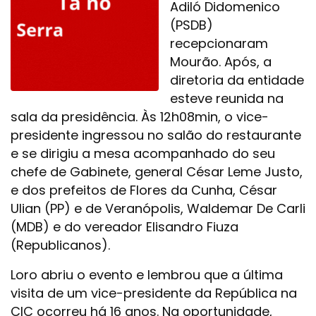
Adiló Didomenico
(PSDB)
recepcionaram
Mourão. Após, a
diretoria da entidade
esteve reunida na
sala da presidência. Às 12h08min, o vice-
presidente ingressou no salão do restaurante
e se dirigiu a mesa acompanhado do seu
chefe de Gabinete, general César Leme Justo,
e dos prefeitos de Flores da Cunha, César
Ulian (PP) e de Veranópolis, Waldemar De Carli
(MDB) e do vereador Elisandro Fiuza
(Republicanos).
Loro abriu o evento e lembrou que a última
visita de um vice-presidente da República na
CIC ocorreu há 16 anos. Na oportunidade,