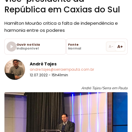
República em Caxias do Sul
Hamilton Mourão critica a falta de independência e
harmonia entre os poderes
Ouvir notícia
Fonte
A+
A-
Indisponível
Normal
André Tajes
andre.tajes@serraempauta.com.br
12.07.2022 - 15h41min
André Tajes/Serra em Pauta