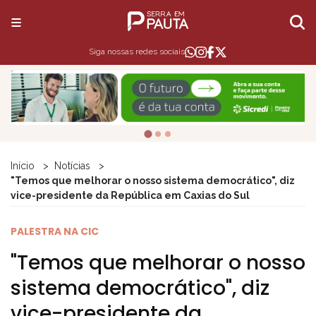
Siga nossas redes sociais
Início
Notícias
"Temos que melhorar o nosso sistema democrático", diz
vice-presidente da República em Caxias do Sul
PALESTRA NA CIC
"Temos que melhorar o nosso
sistema democrático", diz
vice-presidente da