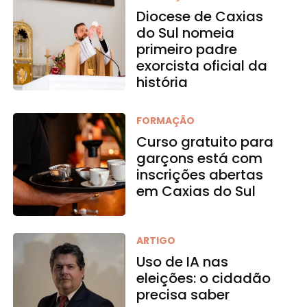
Diocese de Caxias
do Sul nomeia
primeiro padre
exorcista oficial da
história
FORMAÇÃO
Curso gratuito para
garçons está com
inscrições abertas
em Caxias do Sul
ARTIGO
Uso de IA nas
eleições: o cidadão
precisa saber