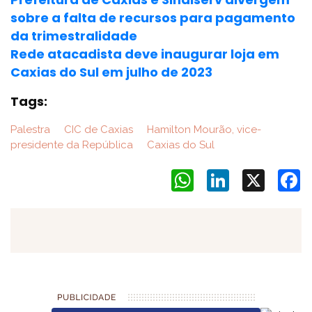
sobre a falta de recursos para pagamento
da trimestralidade
Rede atacadista deve inaugurar loja em
Caxias do Sul em julho de 2023
Tags:
Palestra
CIC de Caxias
Hamilton Mourão, vice-
presidente da República
Caxias do Sul
WhatsApp
LinkedIn
X
F