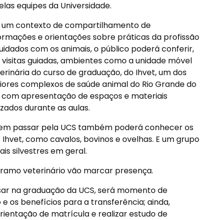
elas equipes da Universidade.
 um contexto de compartilhamento de
ormações e orientações sobre práticas da profissão
uidados com os animais, o público poderá conferir,
visitas guiadas, ambientes como a unidade móvel
erinária do curso de graduação, do Ihvet, um dos
ores complexos de saúde animal do Rio Grande do
, com apresentação de espaços e materiais
lizados durante as aulas.
em passar pela UCS também poderá conhecer os
Ihvet, como cavalos, bovinos e ovelhas. E um grupo
is silvestres em geral.
 ramo veterinário vão marcar presença.
ssar na graduação da UCS, será momento de
e os benefícios para a transferência; ainda,
entação de matrícula e realizar estudo de