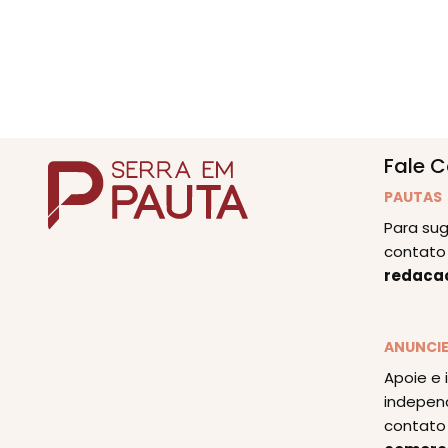
Fale 
PAUTAS
Para sug
contato 
redaca
ANUNCI
Apoie e 
indepen
contato 