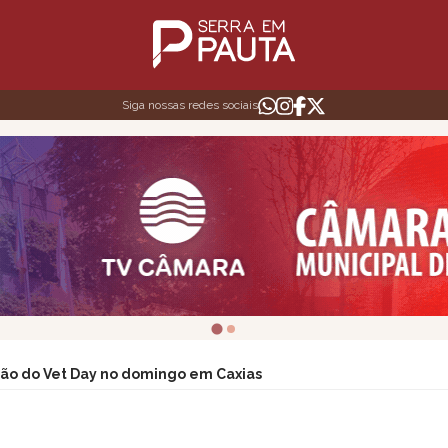
Siga nossas redes sociais
ão do Vet Day no domingo em Caxias