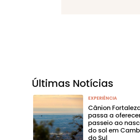
Últimas Notícias
EXPERIÊNCIA
Cânion Fortalez
passa a oferece
passeio ao nasc
do sol em Camb
do Sul