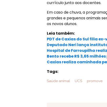
currículo junto aos docentes.
Em caso de chuva, a programaçã
grandes e pequenos animais se
os novos alunos.
Leia também:
PDT de Caxias do Sul filia ex
Deputado Neri lança institut
Hospital de Farroupilha reali
Bento recebe R$ 3,65 milhões 
Caxias realiza caminhada pel
Tags:
Saúde animal
UCS
promove