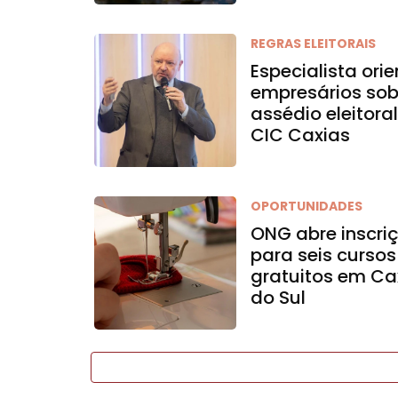
REGRAS ELEITORAIS
Especialista ori
empresários sob
assédio eleitora
CIC Caxias
OPORTUNIDADES
ONG abre inscri
para seis cursos
gratuitos em Ca
do Sul