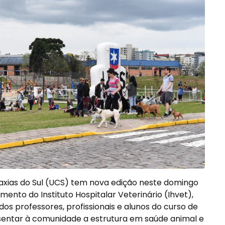
axias do Sul (UCS) tem nova edição neste domingo
amento do Instituto Hospitalar Veterinário (Ihvet),
s professores, profissionais e alunos do curso de
sentar à comunidade a estrutura em saúde animal e