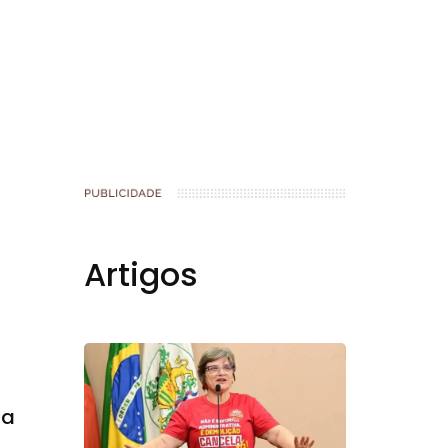
Artigos
la