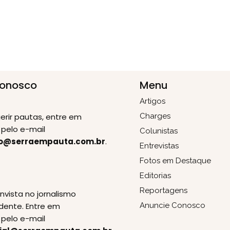
Conosco
Menu
Artigos
erir pautas, entre em
Charges
pelo e-mail
Colunistas
o@serraempauta.com.br
.
Entrevistas
Fotos em Destaque
Editorias
E
Reportagens
invista no jornalismo
dente. Entre em
Anuncie Conosco
pelo e-mail