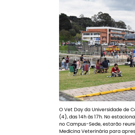
O Vet Day da Universidade de C
(4), das 14h às 17h. No estacion
no Campus-Sede, estarão reunido
Medicina Veterinária para apre