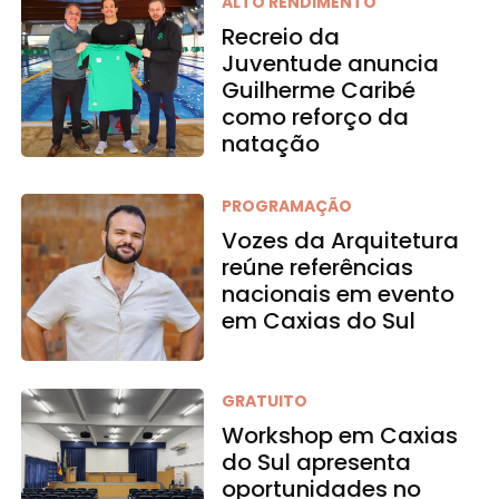
ALTO RENDIMENTO
Recreio da
Juventude anuncia
Guilherme Caribé
como reforço da
natação
PROGRAMAÇÃO
Vozes da Arquitetura
reúne referências
nacionais em evento
em Caxias do Sul
GRATUITO
Workshop em Caxias
do Sul apresenta
oportunidades no