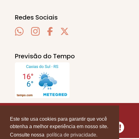
Redes Sociais
Previsão do Tempo
SERRA EM PAUTA
. © 2020 - 2026. Todos os
Direitos Reservados.
Este site usa cookies para garantir que você
obtenha a melhor experiência em nosso site.
Consulte nossa
política de privacidade.