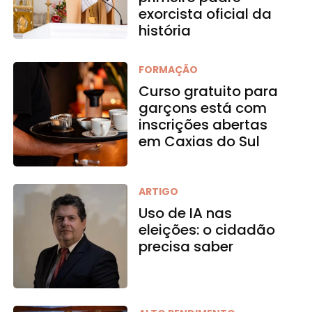
exorcista oficial da
história
FORMAÇÃO
Curso gratuito para
garçons está com
inscrições abertas
em Caxias do Sul
ARTIGO
Uso de IA nas
eleições: o cidadão
precisa saber