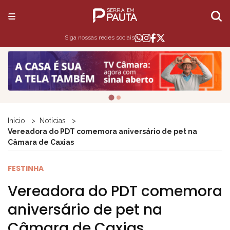
Siga nossas redes sociais
Início
Notícias
Vereadora do PDT comemora aniversário de pet na
Câmara de Caxias
FESTINHA
Vereadora do PDT comemora
aniversário de pet na
Câmara de Caxias