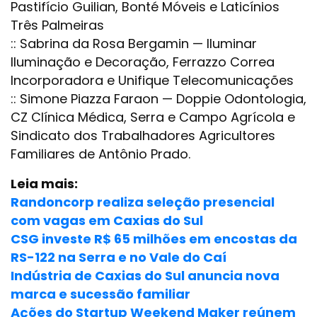
Pastifício Guilian, Bonté Móveis e Laticínios
Três Palmeiras
:: Sabrina da Rosa Bergamin — Iluminar
Iluminação e Decoração, Ferrazzo Correa
Incorporadora e Unifique Telecomunicações
:: Simone Piazza Faraon — Doppie Odontologia,
CZ Clínica Médica, Serra e Campo Agrícola e
Sindicato dos Trabalhadores Agricultores
Familiares de Antônio Prado.
Leia mais:
Randoncorp realiza seleção presencial
com vagas em Caxias do Sul
CSG investe R$ 65 milhões em encostas da
RS-122 na Serra e no Vale do Caí
Indústria de Caxias do Sul anuncia nova
marca e sucessão familiar
Ações do Startup Weekend Maker reúnem