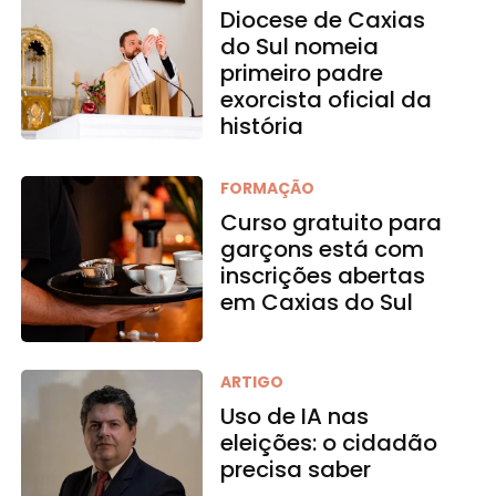
Diocese de Caxias
do Sul nomeia
primeiro padre
exorcista oficial da
história
FORMAÇÃO
Curso gratuito para
garçons está com
inscrições abertas
em Caxias do Sul
ARTIGO
Uso de IA nas
eleições: o cidadão
precisa saber