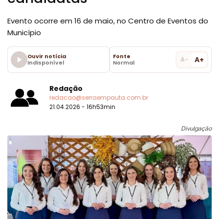
Evento ocorre em 16 de maio, no Centro de Eventos do
Município
Ouvir notícia
Fonte
A+
A-
Indisponível
Normal
Redação
redacao@serraempauta.com.br
21.04.2026 - 16h53min
Divulgação