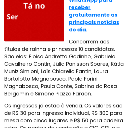
receber
gratuitamente as
principais notícias
do dia.
Concorrem aos
títulos de rainha e princesas 10 candidatas.
São elas: Eloisa Andretta Godinho, Gabriela
Cavalheiro Contin, Júlia Panisson Soares, Kátia
Muniz Simioni, Laís Chiarello Fantin, Laura
Bortolotto Magnabosco, Paola Forini
Magnabosco, Paula Conte, Sabrina da Rosa
Bergamin e Simone Piazza Faraon.
Os ingressos já estão à venda. Os valores são
de R$ 30 para ingresso individual, R$ 300 para
mesa com cinco lugares e R$ 50 para cadeira
extra. Os pontos de venda são a CIC, CDL e a