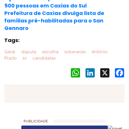
500 pessoas em Caxias do Sul
Prefeitura de Caxias divulga lista de
famílias pré-habilitadas para o San
Gennaro
Tags:
Geral
disputa
escolha
soberanas
Antônio
Prado
10
candidatas
WhatsApp
LinkedIn
X
F