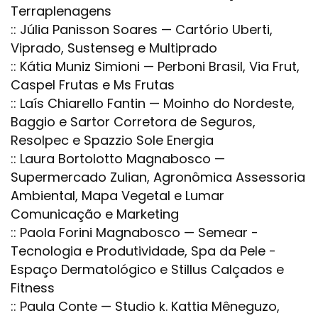
Terraplenagens
:: Júlia Panisson Soares — Cartório Uberti,
Viprado, Sustenseg e Multiprado
:: Kátia Muniz Simioni — Perboni Brasil, Via Frut,
Caspel Frutas e Ms Frutas
:: Laís Chiarello Fantin — Moinho do Nordeste,
Baggio e Sartor Corretora de Seguros,
Resolpec e Spazzio Sole Energia
:: Laura Bortolotto Magnabosco —
Supermercado Zulian, Agronômica Assessoria
Ambiental, Mapa Vegetal e Lumar
Comunicação e Marketing
:: Paola Forini Magnabosco — Semear -
Tecnologia e Produtividade, Spa da Pele -
Espaço Dermatológico e Stillus Calçados e
Fitness
:: Paula Conte — Studio k. Kattia Mêneguzo,