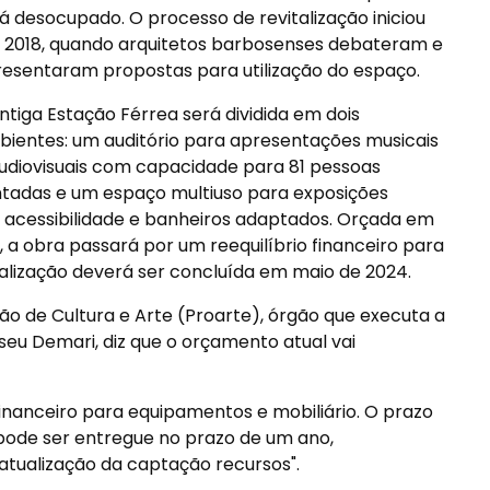
á desocupado. O processo de revitalização iniciou
2018, quando arquitetos barbosenses debateram e
esentaram propostas para utilização do espaço.
ntiga Estação Férrea será dividida em dois
ientes: um auditório para apresentações musicais
udiovisuais com capacidade para 81 pessoas
tadas e um espaço multiuso para exposições
om acessibilidade e banheiros adaptados. Orçada em
a obra passará por um reequilíbrio financeiro para
talização deverá ser concluída em maio de 2024.
o de Cultura e Arte (Proarte), órgão que executa a
liseu Demari, diz que o orçamento atual vai
financeiro para equipamentos e mobiliário. O prazo
pode ser entregue no prazo de um ano,
ualização da captação recursos".