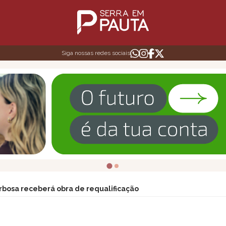
Siga nossas redes sociais
rbosa receberá obra de requalificação