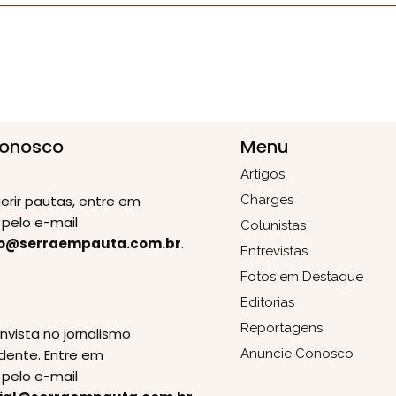
Conosco
Menu
Artigos
erir pautas, entre em
Charges
pelo e-mail
Colunistas
o@serraempauta.com.br
.
Entrevistas
Fotos em Destaque
Editorias
E
Reportagens
invista no jornalismo
dente. Entre em
Anuncie Conosco
pelo e-mail