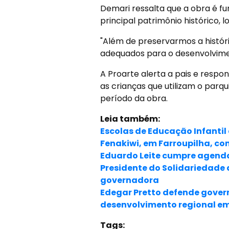
Demari ressalta que a obra é fu
principal patrimônio histórico, 
"Além de preservarmos a histór
adequados para o desenvolvime
A Proarte alerta a pais e res
as crianças que utilizam o parqu
período da obra.
Leia também:
Escolas de Educação Infantil 
Fenakiwi, em Farroupilha, co
Eduardo Leite cumpre agenda
Presidente do Solidariedade d
governadora
Edegar Pretto defende gover
desenvolvimento regional em
Tags: