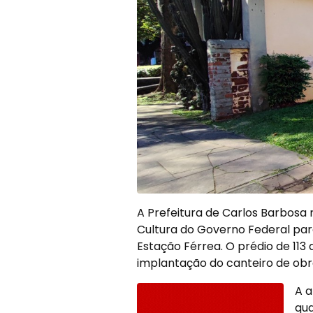
A Prefeitura de Carlos Barbosa 
Cultura do Governo Federal par
Estação Férrea. O prédio de 11
implantação do canteiro de obr
A a
qua