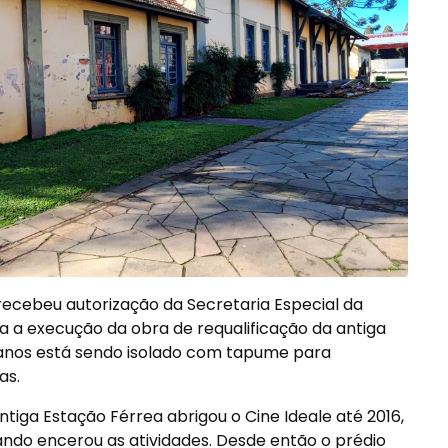
recebeu autorização da Secretaria Especial da
a a execução da obra de requalificação da antiga
3 anos está sendo isolado com tapume para
as.
ntiga Estação Férrea abrigou o Cine Ideale até 2016,
ndo encerou as atividades. Desde então o prédio