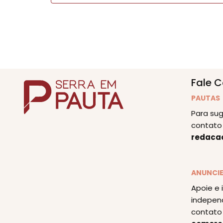
Fale 
PAUTAS
Para sug
contato 
redaca
ANUNCI
Apoie e 
indepen
contato 