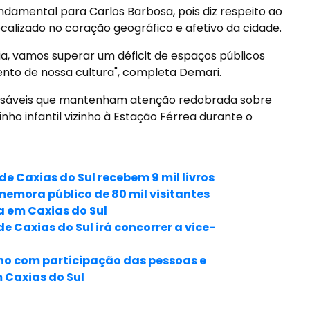
ndamental para Carlos Barbosa, pois diz respeito ao
localizado no coração geográfico e afetivo da cidade.
ia, vamos superar um déficit de espaços públicos
nto de nossa cultura", completa Demari.
ponsáveis que mantenham atenção redobrada sobre
inho infantil vizinho à Estação Férrea durante o
de Caxias do Sul recebem 9 mil livros
memora público de 80 mil visitantes
 em Caxias do Sul
e Caxias do Sul irá concorrer a vice-
no com participação das pessoas e
 Caxias do Sul