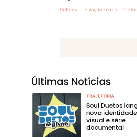
Reforma
Estação Férrea
Carlos
Últimas Notícias
TRAJETÓRIA
Soul Duetos lan
nova identidad
visual e série
documental