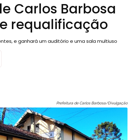
de Carlos Barbosa
e requalificação
entes, e ganhará um auditório e uma sala multiuso
Prefeitura de Carlos Barbosa/Divulgação