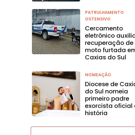
PATRULHAMENTO
OSTENSIVO
Cercamento
eletrônico auxili
recuperação de
moto furtada e
Caxias do Sul
NOMEAÇÃO
Diocese de Caxi
do Sul nomeia
primeiro padre
exorcista oficial
história