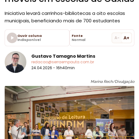
Iniciativa levará carrinhos-bibliotecas a oito escolas
municipais, beneficiando mais de 700 estudantes
Ouvir coluna
Fonte
A+
A-
Indisponível
Normal
Gustavo Tamagno Martins
redacao@serraempauta.com.br
24.04.2026 - 16h40min
Marina Rech/Divulgação