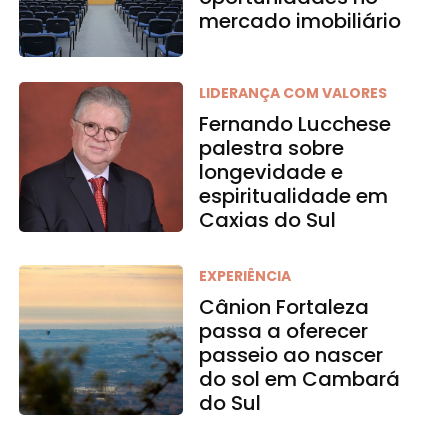
mercado imobiliário
LIDERANÇA COM VALORES
Fernando Lucchese
palestra sobre
longevidade e
espiritualidade em
Caxias do Sul
EXPERIÊNCIA
Cânion Fortaleza
passa a oferecer
passeio ao nascer
do sol em Cambará
do Sul