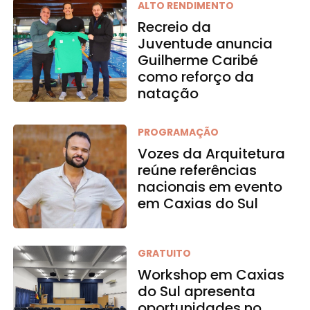
ALTO RENDIMENTO
Recreio da
Juventude anuncia
Guilherme Caribé
como reforço da
natação
PROGRAMAÇÃO
Vozes da Arquitetura
reúne referências
nacionais em evento
em Caxias do Sul
GRATUITO
Workshop em Caxias
do Sul apresenta
oportunidades no