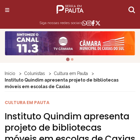
Siga nossas redes sociais
Início
Colunistas
Cultura em Pauta
Instituto Quindim apresenta projeto de bibliotecas
móveis em escolas de Caxias
CULTURA EM PAUTA
Instituto Quindim apresenta
projeto de bibliotecas
móveis em escolas de Caxias