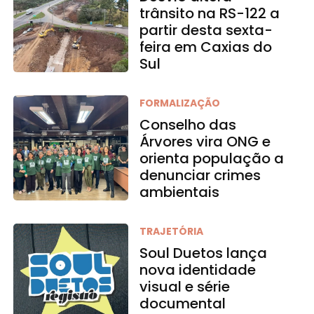
trânsito na RS-122 a
partir desta sexta-
feira em Caxias do
Sul
FORMALIZAÇÃO
Conselho das
Árvores vira ONG e
orienta população a
denunciar crimes
ambientais
TRAJETÓRIA
Soul Duetos lança
nova identidade
visual e série
documental