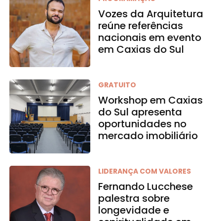
Vozes da Arquitetura
reúne referências
nacionais em evento
em Caxias do Sul
GRATUITO
Workshop em Caxias
do Sul apresenta
oportunidades no
mercado imobiliário
LIDERANÇA COM VALORES
Fernando Lucchese
palestra sobre
longevidade e