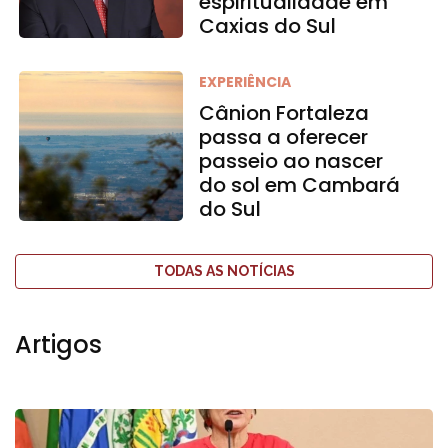
espiritualidade em
Caxias do Sul
EXPERIÊNCIA
Cânion Fortaleza
passa a oferecer
passeio ao nascer
do sol em Cambará
do Sul
TODAS AS NOTÍCIAS
Artigos