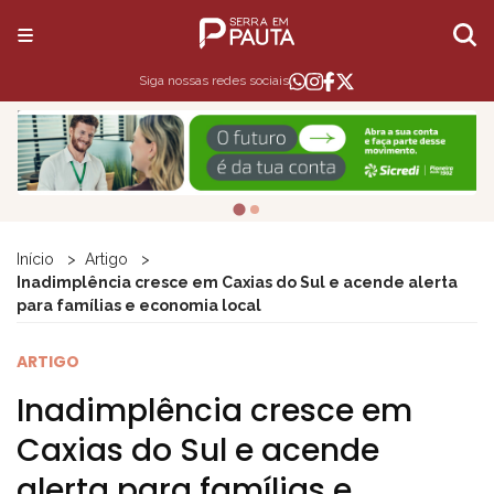
Siga nossas redes sociais
Início
Artigo
Inadimplência cresce em Caxias do Sul e acende alerta
para famílias e economia local
ARTIGO
Inadimplência cresce em
Caxias do Sul e acende
alerta para famílias e