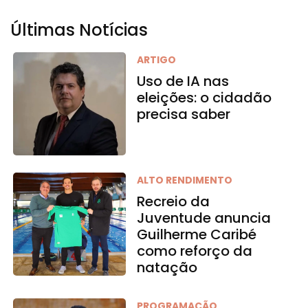
Últimas Notícias
ARTIGO
Uso de IA nas
eleições: o cidadão
precisa saber
ALTO RENDIMENTO
Recreio da
Juventude anuncia
Guilherme Caribé
como reforço da
natação
PROGRAMAÇÃO